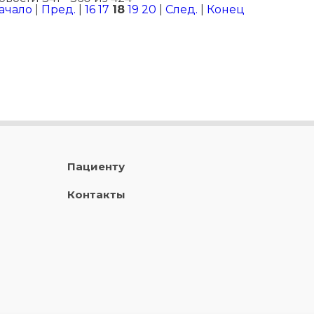
ачало
|
Пред.
|
16
17
18
19
20
|
След.
|
Конец
Пациенту
Контакты