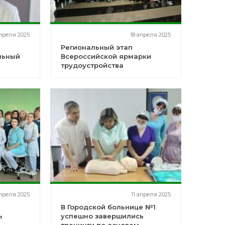
преля 2025
18 апреля 2025
Региональный этап
льный
Всероссийской ярмарки
трудоустройства
апреля 2025
11 апреля 2025
я
В Городской больнице №1
ь
успешно завершились