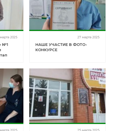
 марта 2025
27 марта 2025
е №1
НАШЕ УЧАСТИЕ В ФОТО-
л
КОНКУРСЕ
тап
нкурса
 марта 2025
25 марта 2025