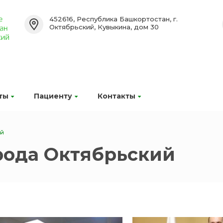
452616, Республика Башкортостан, г.
Октябрьский, Кувыкина, дом 30
ты
Пациенту
Контакты
ий
рода Октябрьский