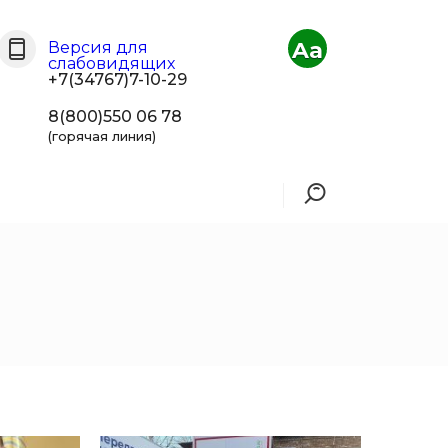
Aa
Версия для
слабовидящих
+7(34767)7-10-29
8(800)550 06 78
(горячая линия)