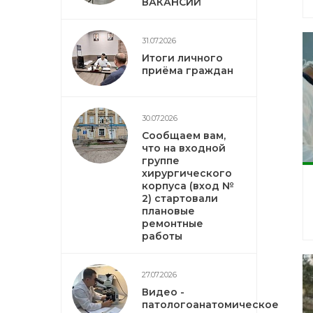
ВАКАНСИЙ
31.07.2026
Итоги личного
приёма граждан
30.07.2026
Сообщаем вам,
что на входной
группе
хирургического
корпуса (вход №
2) стартовали
плановые
ремонтные
работы
27.07.2026
Видео -
патологоанатомическое