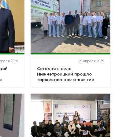
преля 2025
21 апреля 2025
дой
Сегодня в селе
Нижнетроицкий прошло
ю
торжественное открытие
"Поезда здоровья!"