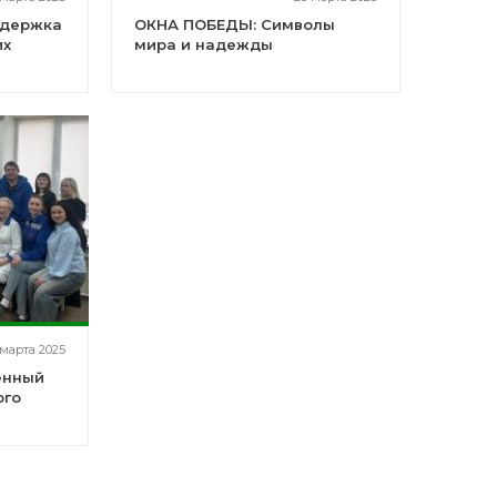
ддержка
ОКНА ПОБЕДЫ: Символы
их
мира и надежды
 марта 2025
енный
ого