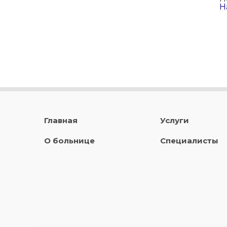
Н
Главная
Услуги
О больнице
Специалисты