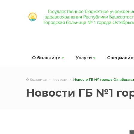
О больнице
Услуги
Специалис
О больнице
Новости
Новости ГБ №1 города Октябрьск
Новости ГБ №1 го