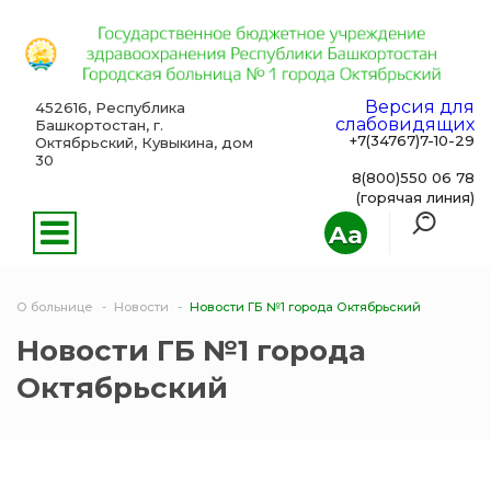
Версия для
452616, Республика
слабовидящих
Башкортостан, г.
+7(34767)7-10-29
Октябрьский, Кувыкина, дом
30
8(800)550 06 78
(горячая линия)
Aa
О больнице
Новости
Новости ГБ №1 города Октябрьский
Новости ГБ №1 города
Октябрьский