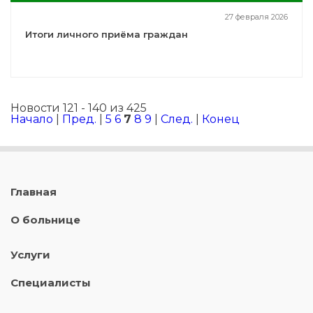
27 февраля 2026
Итоги личного приёма граждан
Новости 121 - 140 из 425
Начало
|
Пред.
|
5
6
7
8
9
|
След.
|
Конец
Главная
О больнице
Услуги
Специалисты