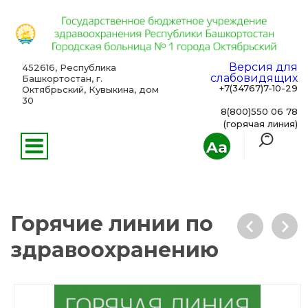
Версия для
452616, Республика
слабовидящих
Башкортостан, г.
+7(34767)7-10-29
Октябрьский, Кувыкина, дом
30
8(800)550 06 78
(горячая линия)
Aa
Горячие линии по
здравоохранению