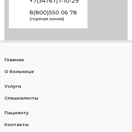
+7(34767)7-10-29
8(800)550 06 78
(горячая линия)
Главная
О больнице
Услуги
Специалисты
Пациенту
Контакты