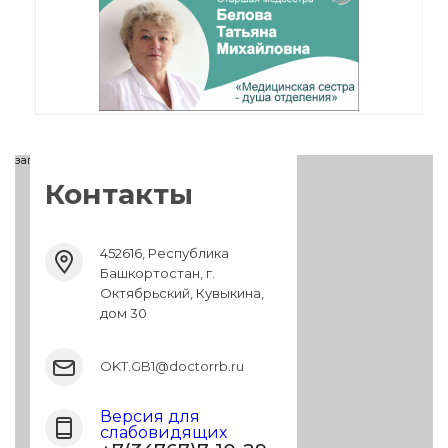
загрузка карты...
Контакты
452616, Республика
Башкортостан, г.
Октябрьский, Кувыкина,
дом 30
OKT.GB1@doctorrb.ru
Версия для
слабовидящих