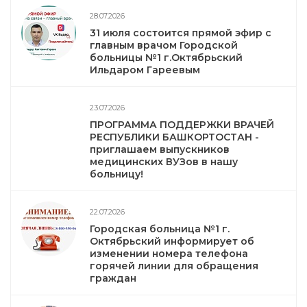
28.07.2026
31 июля состоится прямой эфир с
главным врачом Городской
больницы №1 г.Октябрьский
Ильдаром Гареевым
23.07.2026
ПРОГРАММА ПОДДЕРЖКИ ВРАЧЕЙ
РЕСПУБЛИКИ БАШКОРТОСТАН -
приглашаем выпускников
медицинских ВУЗов в нашу
больницу!
22.07.2026
Городская больница №1 г.
Октябрьский информирует об
изменении номера телефона
горячей линии для обращения
граждан