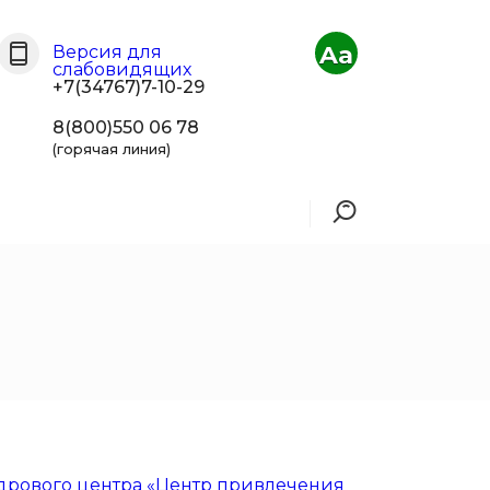
Aa
Версия для
слабовидящих
+7(34767)7-10-29
8(800)550 06 78
(горячая линия)
дрового центра «Центр привлечения