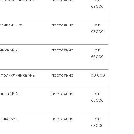
63000
оликлиника
постоянно
от
63000
ника № 2
постоянно
от
63000
, поликлиника №2
постоянно
100 000
ника № 2
постоянно
от
63000
ника №1,
постоянно
от
63000