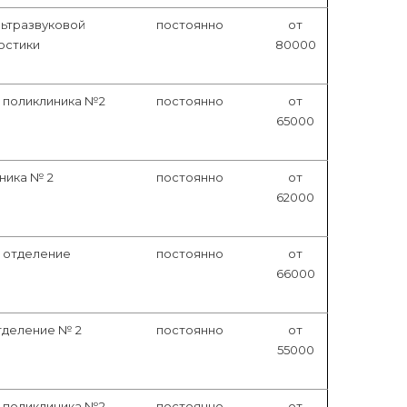
льтразвуковой
постоянно
от
остики
80000
, поликлиника №2
постоянно
от
65000
ника № 2
постоянно
от
62000
 отделение
постоянно
от
66000
тделение № 2
постоянно
от
55000
, поликлиника №2
постоянно
от