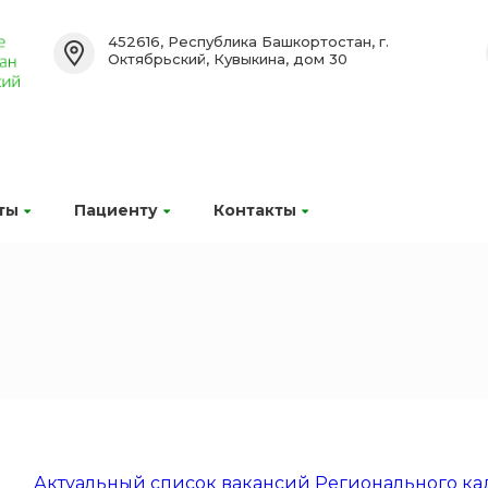
452616, Республика Башкортостан, г.
Октябрьский, Кувыкина, дом 30
ты
Пациенту
Контакты
Актуальный список вакансий Регионального ка