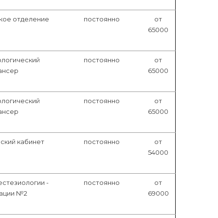
кое отделение
постоянно
от
65000
ологический
постоянно
от
ансер
65000
ологический
постоянно
от
ансер
65000
ский кабинет
постоянно
от
54000
естезиологии -
постоянно
от
ации №2
69000