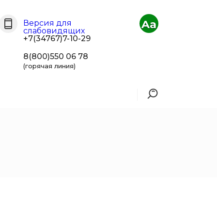
Aa
Версия для
слабовидящих
+7(34767)7-10-29
8(800)550 06 78
(горячая линия)