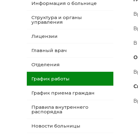
Информация о больнице
В
Структура и органы
управления
В
Лицензии
В
Главный врач
О
Отделения
В
График работы
С
График приема граждан
В
Правила внутреннего
распорядка
Новости больницы