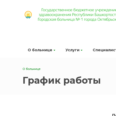
О больнице
Услуги
Специалис
О больнице
График работы
П