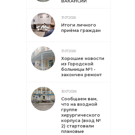
ВАКАНСИЙ
31.07.2026
Итоги личного
приёма граждан
31.07.2026
Хорошие новости
из Городской
больницы №1 -
закончен ремонт
30.07.2026
Сообщаем вам,
что на входной
группе
хирургического
корпуса (вход №
2) стартовали
плановые