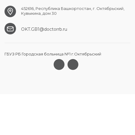
452616, Республика Башкортостан, г. Октябрьский,
Кувыкина, дом 30
OKT.GB1@doctorrb.ru
ГБУЗ РБ Городская больница №1 г.Октябрьский