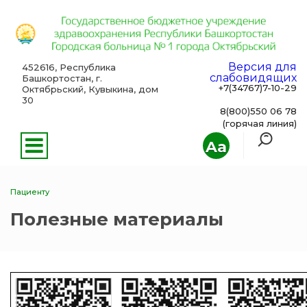
Версия для
452616, Республика
слабовидящих
Башкортостан, г.
+7(34767)7-10-29
Октябрьский, Кувыкина, дом
30
8(800)550 06 78
(горячая линия)
Aa
Пациенту
Полезные материалы