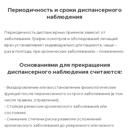
Периодичность и сроки диспансерного
наблюдения
Периодичность диспансерных приемов зависит от
заболевания. График осмотров и обследований лечащий
врач устанавливает индивидуально для пациента, чаще –
раз в полгода, при хронических заболеваниях – пожизненно.
Основаниями для прекращения
диспансерного наблюдения считаются:
- Выздоровление или восстановление физиологических
функций после перенесенного острого заболевания (в том
числе травмы, отравления);
- Стойкая ремиссия хронического заболевания или
состояния;
- Снижение степени риска развития осложнений
хронического заболевания до умеренного или низкого