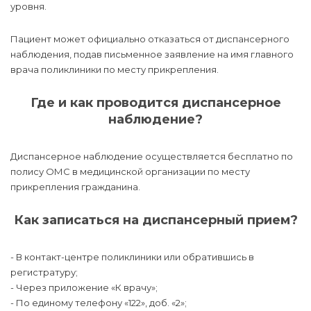
уровня.
Пациент может официально отказаться от диспансерного
наблюдения, подав письменное заявление на имя главного
врача поликлиники по месту прикрепления.
Где и как проводится диспансерное
наблюдение?
Диспансерное наблюдение осуществляется бесплатно по
полису ОМС в медицинской организации по месту
прикрепления гражданина.
Как записаться на диспансерный прием?
- В контакт-центре поликлиники или обратившись в
регистратуру;
- Через приложение «К врачу»;
- По единому телефону «122», доб. «2»;