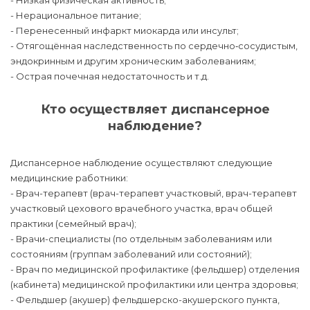
- Нерациональное питание;
- Перенесенный инфаркт миокарда или инсульт;
- Отягощённая наследственность по сердечно‑сосудистым,
эндокринным и другим хроническим заболеваниям;
- Острая почечная недостаточность и т.д.
Кто осуществляет диспансерное
наблюдение?
Диспансерное наблюдение осуществляют следующие
медицинские работники:
- Врач-терапевт (врач-терапевт участковый, врач-терапевт
участковый цехового врачебного участка, врач общей
практики (семейный врач);
- Врачи-специалисты (по отдельным заболеваниям или
состояниям (группам заболеваний или состояний);
- Врач по медицинской профилактике (фельдшер) отделения
(кабинета) медицинской профилактики или центра здоровья;
- Фельдшер (акушер) фельдшерско-акушерского пункта,