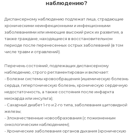
наблюдению?
Диспансерному наблюдению подлежат лица, страдающие
хроническими неинфекционными и инфекционными
заболеваниями или имеющие высокий риск их развития, а
также граждане, находящиеся в восстановительном
периоде после перенесенных острых заболеваний (в том
числе травм и отравлений).
Перечень состояний, подлежащих диспансерному
наблюдению, строго регламентирован и включает:
- Болезни системы кровообращения (ишемическую болезнь
сердца, гипертоническую болезнь, хроническую сердечную
недостаточность, а также состояния после инфаркта
миокарда или инсульта);
- Сахарный диабет 1-го и 2-го типа, заболевания щитовидной
железы;
- Злокачественные новообразования (с пожизненным
онкологическим наблюдением);
- Хронические заболевания органов дыхания (хроническую