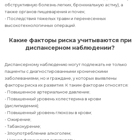
обструктивную болезнь легких, бронхиальную астму), а
также органов пищеварения и почек;
- Последствия тяжелых травм и перенесенных
высокотехнологичных операций.
Какие факторы риска учитываются при
диспансерном наблюдении?
Диспансерному наблюдению могут подлежать не только
пациенты с диагностированными хроническими
заболеваниями, но и граждане, у которых выявлены
факторы риска их развития. К таким факторам относятся:
- Повышенное артериальное давление;
- Повышенный уровень холестерина в крови
(дислипидемия);
- Повышенный уровень глюкозы в крови;
- Ожирение;
- Табакокурение;
- Злоупотребление алкоголем;
- Низкая физическая активность;