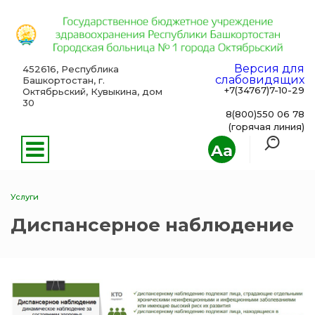
Версия для
452616, Республика
слабовидящих
Башкортостан, г.
+7(34767)7-10-29
Октябрьский, Кувыкина, дом
30
8(800)550 06 78
(горячая линия)
Aa
Услуги
Диспансерное наблюдение