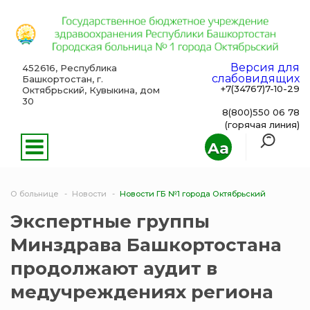
Версия для
452616, Республика
слабовидящих
Башкортостан, г.
+7(34767)7-10-29
Октябрьский, Кувыкина, дом
30
8(800)550 06 78
(горячая линия)
Aa
О больнице
Новости
Новости ГБ №1 города Октябрьский
Экспертные группы
Минздрава Башкортостана
продолжают аудит в
медучреждениях региона