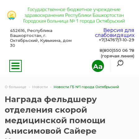
Версия для
452616, Республика
слабовидящих
Башкортостан, г.
+7(34767)7-10-29
Октябрьский, Кувыкина, дом
30
8(800)550 06 78
(горячая линия)
Aa
О больнице
Новости
Новости ГБ №1 города Октябрьский
Награда фельдшеру
отделения скорой
медицинской помощи
Анисимовой Сайере