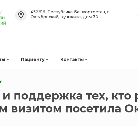
452616, Республика Башкортостан, г.
Октябрьский, Кувыкина, дом 30
ты
Пациенту
Контакты
ий
 и поддержка тех, кто
м визитом посетила О