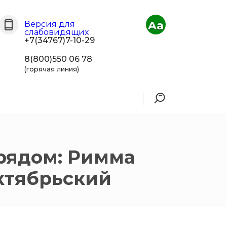
Aa
Версия для
слабовидящих
+7(34767)7-10-29
8(800)550 06 78
(горячая линия)
 рядом: Римма
ктябрьский