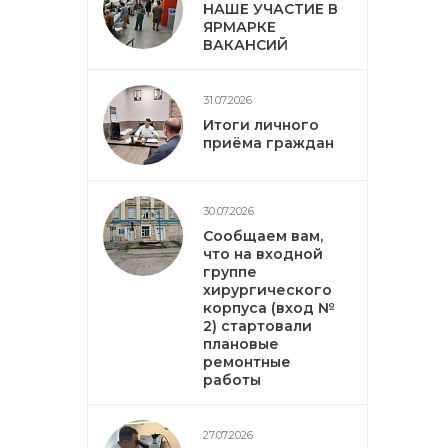
НАШЕ УЧАСТИЕ В
ЯРМАРКЕ
ВАКАНСИЙ
31.07.2026
Итоги личного
приёма граждан
30.07.2026
Сообщаем вам,
что на входной
группе
хирургического
корпуса (вход №
2) стартовали
плановые
ремонтные
работы
27.07.2026