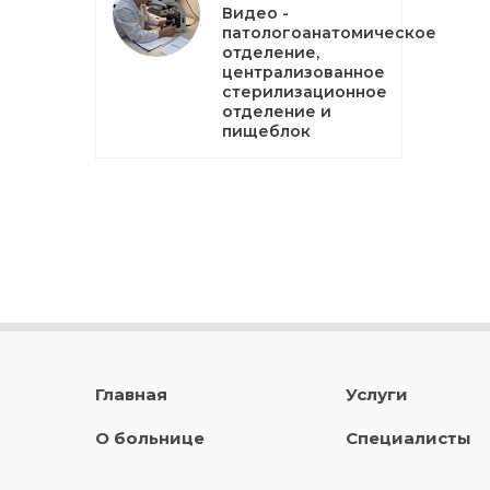
Видео -
патологоанатомическое
отделение,
централизованное
стерилизационное
отделение и
пищеблок
Главная
Услуги
О больнице
Специалисты