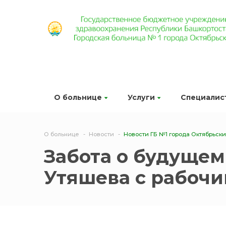
О больнице
Услуги
Специалис
О больнице
Новости
Новости ГБ №1 города Октябрьск
Забота о будущем
Утяшева с рабочи