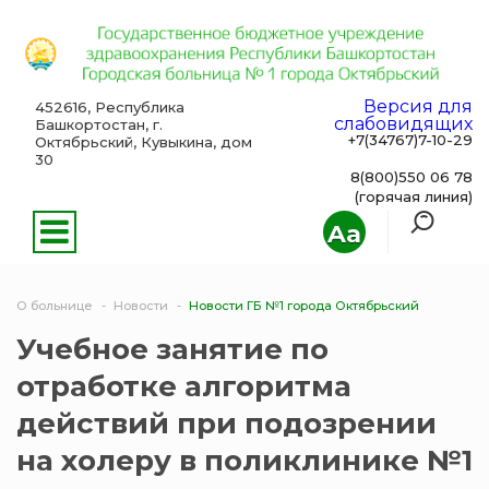
Версия для
452616, Республика
слабовидящих
Башкортостан, г.
+7(34767)7-10-29
Октябрьский, Кувыкина, дом
30
8(800)550 06 78
(горячая линия)
Aa
О больнице
Новости
Новости ГБ №1 города Октябрьский
Учебное занятие по
отработке алгоритма
действий при подозрении
на холеру в поликлинике №1