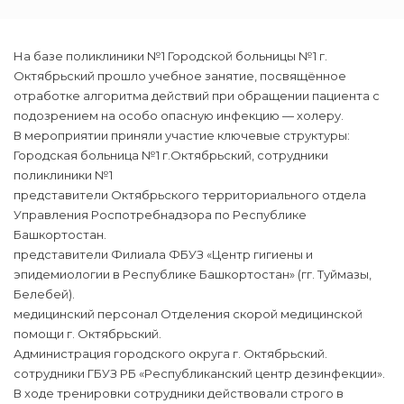
На базе поликлиники №1 Городской больницы №1 г.
Октябрьский прошло учебное занятие, посвящённое
отработке алгоритма действий при обращении пациента с
подозрением на особо опасную инфекцию — холеру.
В мероприятии приняли участие ключевые структуры:
Городская больница №1 г.Октябрьский, сотрудники
поликлиники №1
представители Октябрьского территориального отдела
Управления Роспотребнадзора по Республике
Башкортостан.
представители Филиала ФБУЗ «Центр гигиены и
эпидемиологии в Республике Башкортостан» (гг. Туймазы,
Белебей).
медицинский персонал Отделения скорой медицинской
помощи г. Октябрьский.
Администрация городского округа г. Октябрьский.
сотрудники ГБУЗ РБ «Республиканский центр дезинфекции».
В ходе тренировки сотрудники действовали строго в