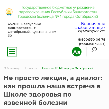
Версия для
452616, Республика
слабовидящих
Башкортостан, г.
+7(34767)7-10-29
Октябрьский, Кувыкина, дом
30
8(800)550 06 78
(горячая линия)
Aa
О больнице
Новости
Новости ГБ №1 города Октябрьский
Не просто лекция, а диалог:
как прошла наша встреча в
Школе здоровья по
язвенной болезни