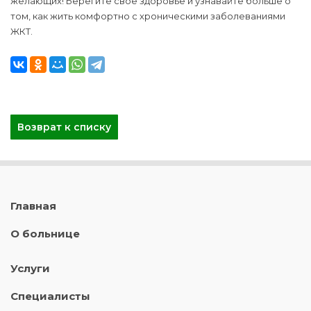
желающих! Берегите своё здоровье и узнавайте больше о
том, как жить комфортно с хроническими заболеваниями
ЖКТ.
Возврат к списку
Главная
О больнице
Услуги
Специалисты