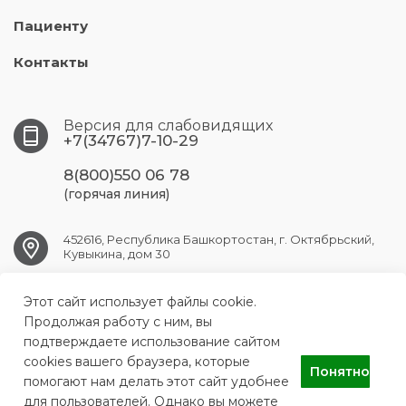
Пациенту
Контакты
Версия для слабовидящих
+7(34767)7-10-29
8(800)550 06 78
(горячая линия)
452616, Республика Башкортостан, г. Октябрьский,
Кувыкина, дом 30
Этот сайт использует файлы cookie.
OKT.GB1@doctorrb.ru
Продолжая работу с ним, вы
подтверждаете использование сайтом
cookies вашего браузера, которые
Понятно
ГБУЗ РБ Городская больница №1 г.Октябрьский
помогают нам делать этот сайт удобнее
для пользователей. Однако вы можете