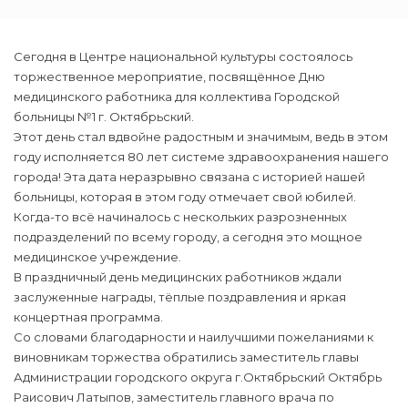
Сегодня в Центре национальной культуры состоялось
торжественное мероприятие, посвящённое Дню
медицинского работника для коллектива Городской
больницы №1 г. Октябрьский.
Этот день стал вдвойне радостным и значимым, ведь в этом
году исполняется 80 лет системе здравоохранения нашего
города! Эта дата неразрывно связана с историей нашей
больницы, которая в этом году отмечает свой юбилей.
Когда-то всё начиналось с нескольких разрозненных
подразделений по всему городу, а сегодня это мощное
медицинское учреждение.
В праздничный день медицинских работников ждали
заслуженные награды, тёплые поздравления и яркая
концертная программа.
Со словами благодарности и наилучшими пожеланиями к
виновникам торжества обратились заместитель главы
Администрации городского округа г.Октябрьский Октябрь
Раисович Латыпов, заместитель главного врача по