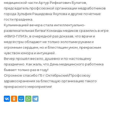
медицинской части Артур Рифкатович Булатов,
председатель профсоюзной организации медработников
города Зульфия Рашидовна Якупова и другие почётные
гости праздника.
Кульминацией вечера стала интеллектуально-
развлекательная битва! Команды медиков сразились в игре
«КВИЗ-ПЛИЗ», в очередной раз доказав, что врачи и
медсёстры обладают не только золотыми руками и
огромным сердцем, но и блестящим умом, прекрасным
чувством юмора и интуицией.
Вечер прошёл весело, душевно и по-настоящему
празднично. Как жаль, что День медицинского работника
бывает только раз в году!
Огромное спасибо ГБ г.Октябрьский/Профсоюзу
здравоохранения за блестящую организацию такого
прекрасного мероприятия!