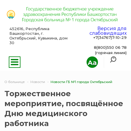
Версия для
452616, Республика
слабовидящих
Башкортостан, г.
+7(34767)7-10-29
Октябрьский, Кувыкина, дом
30
8(800)550 06 78
(горячая линия)
Aa
О больнице
Новости
Новости ГБ №1 города Октябрьский
Торжественное
мероприятие, посвящённое
Дню медицинского
работника