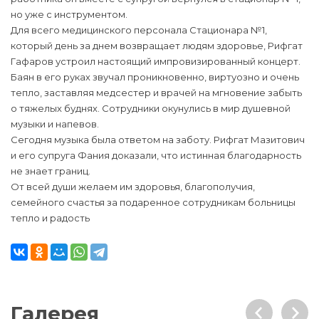
но уже с инструментом.
Для всего медицинского персонала Стационара №1,
который день за днем возвращает людям здоровье, Рифгат
Гафаров устроил настоящий импровизированный концерт.
Баян в его руках звучал проникновенно, виртуозно и очень
тепло, заставляя медсестер и врачей на мгновение забыть
о тяжелых буднях. Сотрудники окунулись в мир душевной
музыки и напевов.
Сегодня музыка была ответом на заботу. Рифгат Мазитович
и его супруга Фания доказали, что истинная благодарность
не знает границ.
От всей души желаем им здоровья, благополучия,
семейного счастья за подаренное сотрудникам больницы
тепло и радость
Галерея