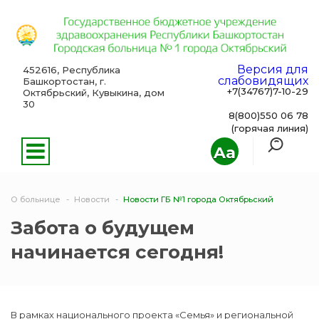
Версия для
452616, Республика
слабовидящих
Башкортостан, г.
+7(34767)7-10-29
Октябрьский, Кувыкина, дом
30
8(800)550 06 78
(горячая линия)
Aa
О больнице
Новости
Новости ГБ №1 города Октябрьский
Забота о будущем
начинается сегодня!
В рамках национального проекта «Семья» и региональной