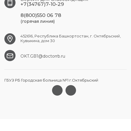
+7(34767)7-10-29
8(800)550 06 78
(горячая линия)
452616, Республика Башкортостан, г. Октябрьский,
Кувыкина, дом 30
OKT.GB1@doctorrb.ru
ГБУЗ РБ Городская больница №1 г.Октябрьский