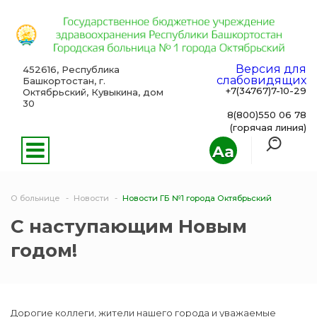
Версия для
452616, Республика
слабовидящих
Башкортостан, г.
+7(34767)7-10-29
Октябрьский, Кувыкина, дом
30
8(800)550 06 78
(горячая линия)
Aa
О больнице
Новости
Новости ГБ №1 города Октябрьский
С наступающим Новым
годом!
Дорогие коллеги, жители нашего города и уважаемые