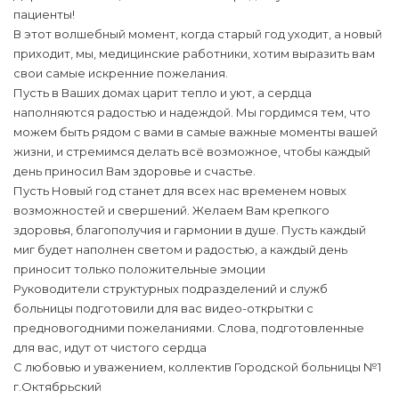
пациенты!
В этот волшебный момент, когда старый год уходит, а новый
приходит, мы, медицинские работники, хотим выразить вам
свои самые искренние пожелания.
Пусть в Ваших домах царит тепло и уют, а сердца
наполняются радостью и надеждой. Мы гордимся тем, что
можем быть рядом с вами в самые важные моменты вашей
жизни, и стремимся делать всё возможное, чтобы каждый
день приносил Вам здоровье и счастье.
Пусть Новый год станет для всех нас временем новых
возможностей и свершений. Желаем Вам крепкого
здоровья, благополучия и гармонии в душе. Пусть каждый
миг будет наполнен светом и радостью, а каждый день
приносит только положительные эмоции
Руководители структурных подразделений и служб
больницы подготовили для вас видео-открытки с
предновогодними пожеланиями. Слова, подготовленные
для вас, идут от чистого сердца
С любовью и уважением, коллектив Городской больницы №1
г.Октябрьский