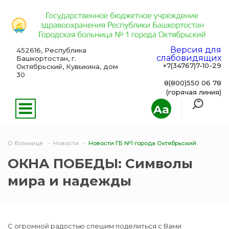
Версия для
452616, Республика
слабовидящих
Башкортостан, г.
+7(34767)7-10-29
Октябрьский, Кувыкина, дом
30
8(800)550 06 78
(горячая линия)
Aa
О больнице
Новости
Новости ГБ №1 города Октябрьский
ОКНА ПОБЕДЫ: Символы
мира и надежды
С огромной радостью спешим поделиться с Вами