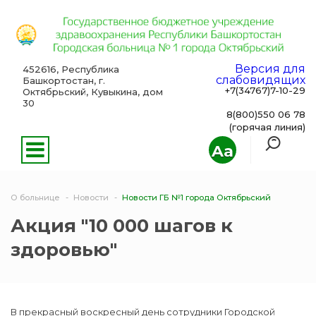
Версия для
452616, Республика
слабовидящих
Башкортостан, г.
+7(34767)7-10-29
Октябрьский, Кувыкина, дом
30
8(800)550 06 78
(горячая линия)
Aa
О больнице
Новости
Новости ГБ №1 города Октябрьский
Акция "10 000 шагов к
здоровью"
В прекрасный воскресный день сотрудники Городской