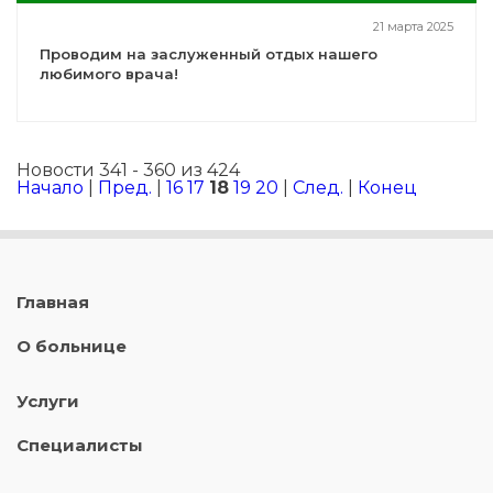
21 марта 2025
Проводим на заслуженный отдых нашего
любимого врача!
Новости 341 - 360 из 424
Начало
|
Пред.
|
16
17
18
19
20
|
След.
|
Конец
Главная
О больнице
Услуги
Специалисты