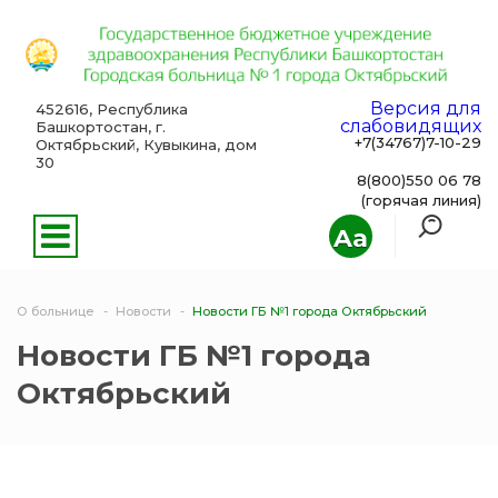
Версия для
452616, Республика
слабовидящих
Башкортостан, г.
+7(34767)7-10-29
Октябрьский, Кувыкина, дом
30
8(800)550 06 78
(горячая линия)
Aa
О больнице
Новости
Новости ГБ №1 города Октябрьский
Новости ГБ №1 города
Октябрьский