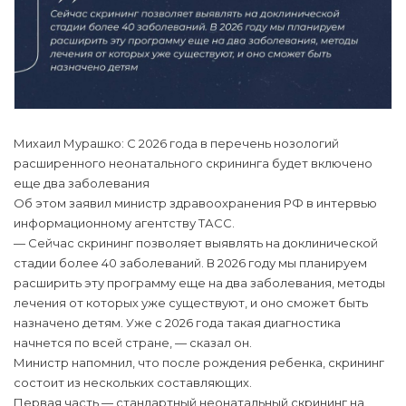
Михаил Мурашко: С 2026 года в перечень нозологий
расширенного неонатального скрининга будет включено
еще два заболевания
Об этом заявил министр здравоохранения РФ в интервью
информационному агентству ТАСС.
— Сейчас скрининг позволяет выявлять на доклинической
стадии более 40 заболеваний. В 2026 году мы планируем
расширить эту программу еще на два заболевания, методы
лечения от которых уже существуют, и оно сможет быть
назначено детям. Уже с 2026 года такая диагностика
начнется по всей стране, — сказал он.
Министр напомнил, что после рождения ребенка, скрининг
состоит из нескольких составляющих.
Первая часть — стандартный неонатальный скрининг на