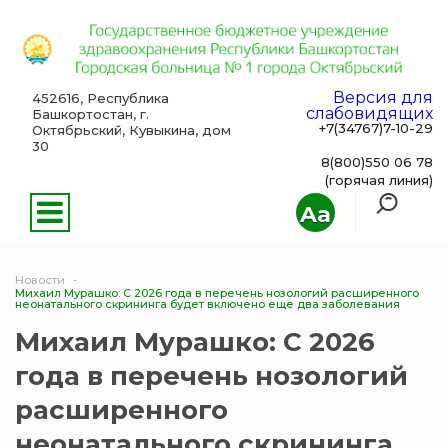
Версия для
452616, Республика
слабовидящих
Башкортостан, г.
+7(34767)7-10-29
Октябрьский, Кувыкина, дом
30
8(800)550 06 78
(горячая линия)
Aa
Новости
Михаил Мурашко: С 2026 года в перечень нозологий расширенного
неонатального скрининга будет включено еще два заболевания
Михаил Мурашко: С 2026
года в перечень нозологий
расширенного
неонатального скрининга