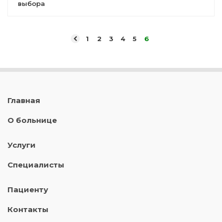
выбора
1
2
3
4
5
6
Главная
О больнице
Услуги
Специалисты
Пациенту
Контакты