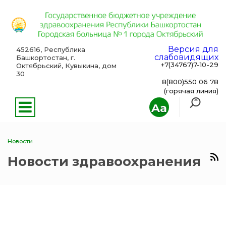
Версия для
452616, Республика
слабовидящих
Башкортостан, г.
+7(34767)7-10-29
Октябрьский, Кувыкина, дом
30
8(800)550 06 78
(горячая линия)
Aa
Новости
Новости здравоохранения