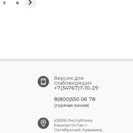
5
6
Версия для
слабовидящих
+7(34767)7-10-29
8(800)550 06 78
(горячая линия)
452616, Республика
Башкортостан, г.
Октябрьский, Кувыкина,