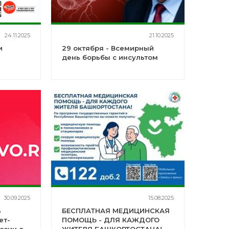
24.11.2025
21.10.2025
и
29 октября - Всемирный
день борьбы с инсультом
30.09.2025
15.08.2025
ь
БЕСПЛАТНАЯ МЕДИЦИНСКАЯ
ет-
ПОМОЩЬ - ДЛЯ КАЖДОГО