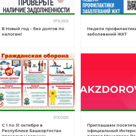
07.12.2025
В Новый год - без долгов по
Неделя профилактик
налогам!
заболеваний ЖКТ
01.10.2025
С 1 по 31 октября в
Приглашаем посетит
Республике Башкортостан
официальный Интерн