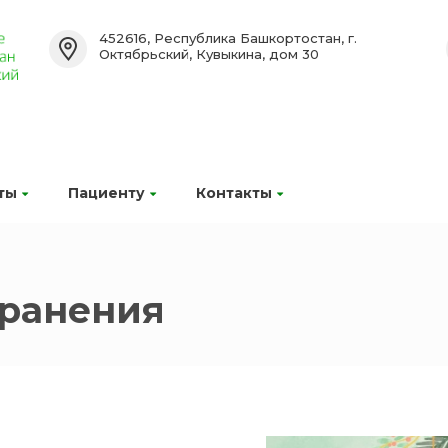
452616, Республика Башкортостан, г.
Октябрьский, Кувыкина, дом 30
ты
Пациенту
Контакты
хранения