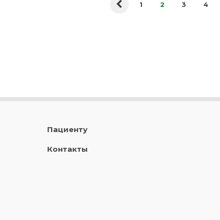
1
2
3
4
Пациенту
Контакты