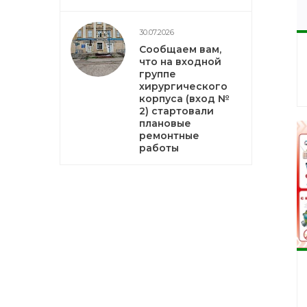
30.07.2026
Сообщаем вам,
что на входной
группе
хирургического
корпуса (вход №
2) стартовали
плановые
ремонтные
работы