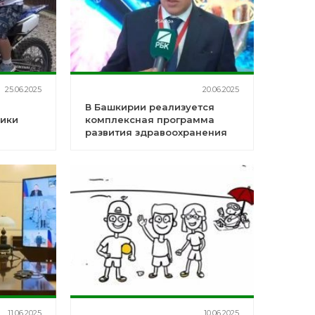
25.06.2025
20.06.2025
В Башкирии реализуется
лики
комплексная программа
развития здравоохранения
 с
11.06.2025
10.06.2025