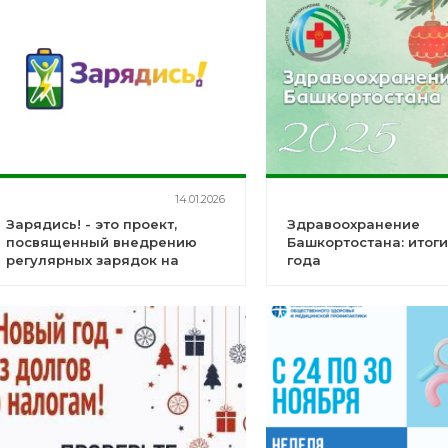
14.01.2026
Зарядись! - это проект,
Здравоохранение
посвященный внедрению
Башкортостана: итоги
регулярных зарядок на
года
рабочих местах