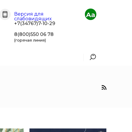
Aa
Версия для
слабовидящих
+7(34767)7-10-29
8(800)550 06 78
(горячая линия)