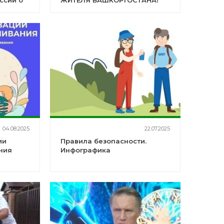
ссии о
ЖИТЕЛЯ БАШКОРТОСТАНА!
.ru
04.08.2025
22.07.2025
ии
Правила безопасности.
ния
Инфографика