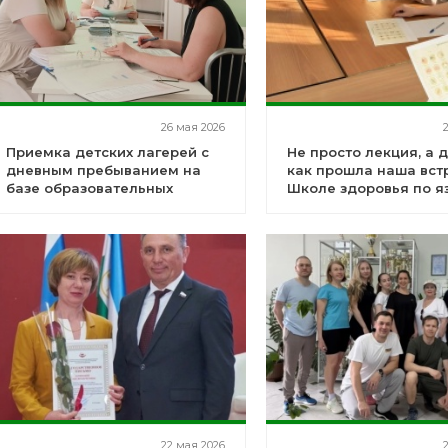
26 мая 2026
Приемка детских лагерей с
Не просто лекция, а д
дневным пребыванием на
как прошла наша вст
базе образовательных
Школе здоровья по я
учреждений
болезни
22 мая 2026