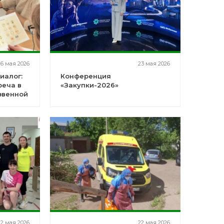
26 мая 2026
23 мая 2026
иалог:
Конференция
реча в
«Закупки-2026»
звенной
22 мая 2026
22 мая 2026