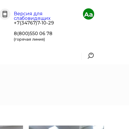
Aa
Версия для
слабовидящих
+7(34767)7-10-29
8(800)550 06 78
(горячая линия)