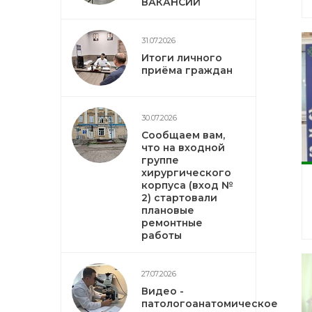
ВАКАНСИЙ
31.07.2026
Итоги личного
приёма граждан
30.07.2026
Сообщаем вам,
что на входной
группе
хирургического
корпуса (вход №
2) стартовали
плановые
ремонтные
работы
27.07.2026
Видео -
патологоанатомическое