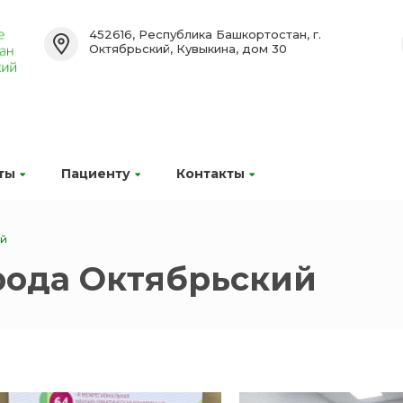
452616, Республика Башкортостан, г.
Октябрьский, Кувыкина, дом 30
ты
Пациенту
Контакты
ий
рода Октябрьский