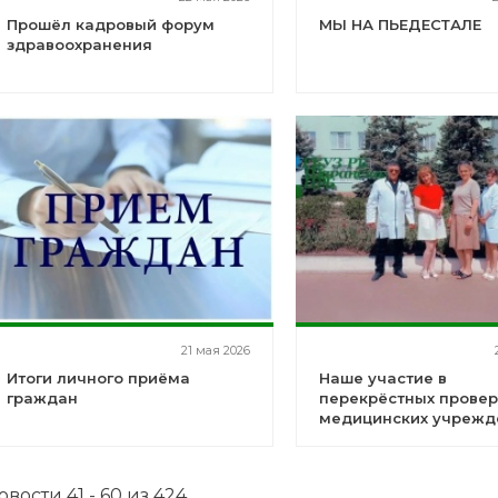
Прошёл кадровый форум
МЫ НА ПЬЕДЕСТАЛЕ
здравоохранения
21 мая 2026
Итоги личного приёма
Наше участие в
граждан
перекрёстных провер
медицинских учрежд
овости 41 - 60 из 424