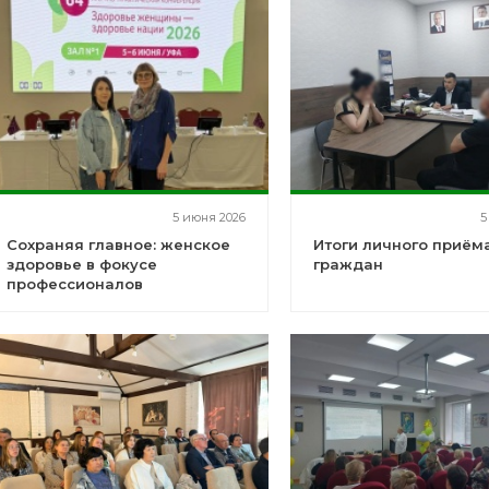
5 июня 2026
5
Сохраняя главное: женское
Итоги личного приём
здоровье в фокусе
граждан
профессионалов